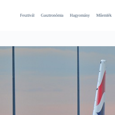
Fesztivál
Gasztronómia
Hagyomány
Műemlék