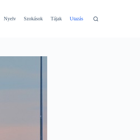
Nyelv
Szokások
Tájak
Utazás