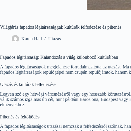
Világjárás fapados légitársasággal: kultúrák felfedezése és pihenés
Karen Hall
Utazás
Fapados légitársaság: Kalandozás a világ különböző kultúráiban
A fapados légitársaságok megjelenése forradalmasította az utazást. Ma
fapados légitársaságok repülőgépei nem csupán repülőjáratok, hanem k
Utazás és kultúrák felfedezése
Legyen szó egy hétvégi városnézésről vagy egy hosszabb körutazásról,
válik számos izgalmas úti cél, mint például Barcelona, Budapest vagy R
élményekhez.
Pihenés és feltöltődés
A fapados légitársaságok utazásai nemcsak a felfedezésről szólnak, han