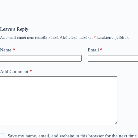
Leave a Reply
Az e-mail címet nem tesszük közzé.
A kötelező mezőket
*
karakterrel jelöltük
Name
*
Email
*
Add Comment
*
Save my name, email, and website in this browser for the next tim