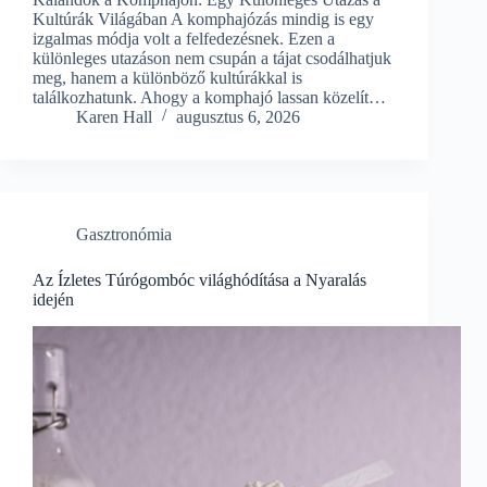
Kultúrák Világában A komphajózás mindig is egy
izgalmas módja volt a felfedezésnek. Ezen a
különleges utazáson nem csupán a tájat csodálhatjuk
meg, hanem a különböző kultúrákkal is
találkozhatunk. Ahogy a komphajó lassan közelít…
Karen Hall
augusztus 6, 2026
Gasztronómia
Az Ízletes Túrógombóc világhódítása a Nyaralás
idején