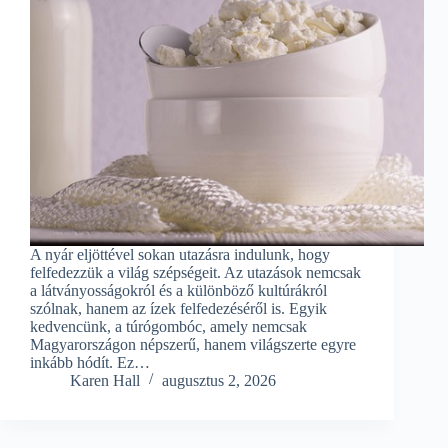
A nyár eljöttével sokan utazásra indulunk, hogy
felfedezzük a világ szépségeit. Az utazások nemcsak
a látványosságokról és a különböző kultúrákról
szólnak, hanem az ízek felfedezéséről is. Egyik
kedvencünk, a túrógombóc, amely nemcsak
Magyarországon népszerű, hanem világszerte egyre
inkább hódít. Ez…
Karen Hall
augusztus 2, 2026