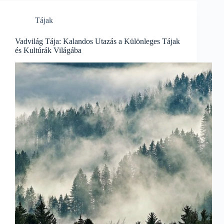
Tájak
Vadvilág Tája: Kalandos Utazás a Különleges Tájak
és Kultúrák Világába