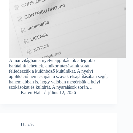
A mai világban a nyelvi applikációk a legjobb
barátaink lehetnek, amikor utazásaink során
felfedezzük a különböző kultúrákat. A nyelvi
applikáció nem csupán a szavak elsajátításában segít,
hanem abban is, hogy valóban megértsük a helyi
szokásokat és kultúrát. A nyaralások során…
Karen Hall
július 12, 2026
Utazás