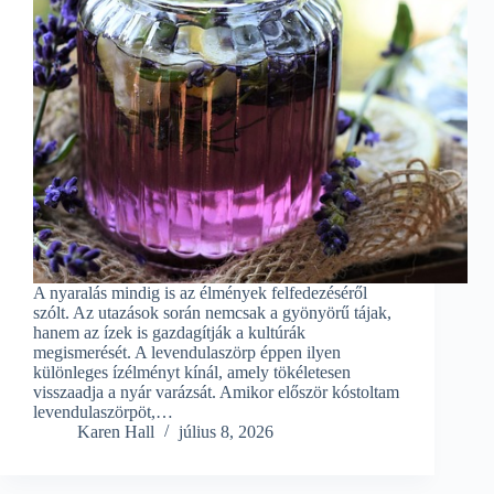
A nyaralás mindig is az élmények felfedezéséről
szólt. Az utazások során nemcsak a gyönyörű tájak,
hanem az ízek is gazdagítják a kultúrák
megismerését. A levendulaszörp éppen ilyen
különleges ízélményt kínál, amely tökéletesen
visszaadja a nyár varázsát. Amikor először kóstoltam
levendulaszörpöt,…
Karen Hall
július 8, 2026