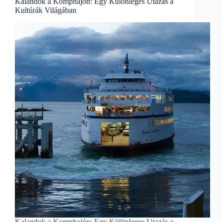
Kalandok a Komphajón: Egy Különleges Utazás a
Kultúrák Világában
Kalandok a Komphajón: Egy Különleges Utazás a