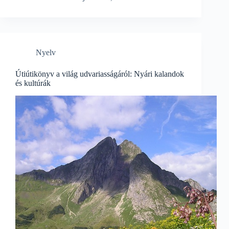
Nyelv
Útiútikönyv a világ udvariasságáról: Nyári kalandok
és kultúrák