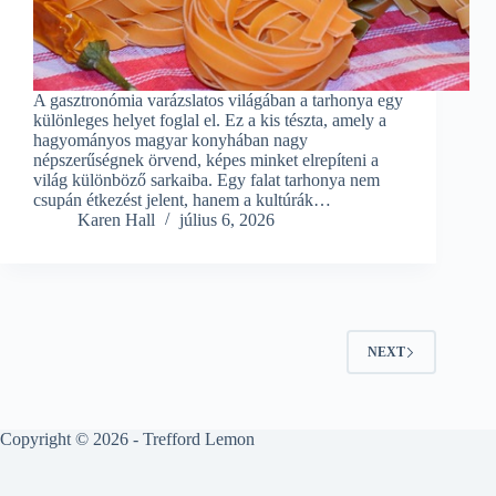
A gasztronómia varázslatos világában a tarhonya egy
különleges helyet foglal el. Ez a kis tészta, amely a
hagyományos magyar konyhában nagy
népszerűségnek örvend, képes minket elrepíteni a
világ különböző sarkaiba. Egy falat tarhonya nem
csupán étkezést jelent, hanem a kultúrák…
Karen Hall
július 6, 2026
NEXT
Copyright © 2026 - Trefford Lemon