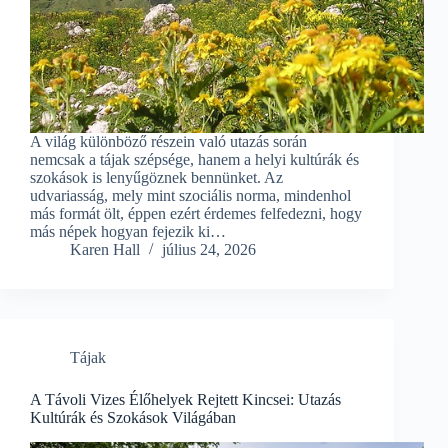
A világ különböző részein való utazás során
nemcsak a tájak szépsége, hanem a helyi kultúrák és
szokások is lenyűgöznek bennünket. Az
udvariasság, mely mint szociális norma, mindenhol
más formát ölt, éppen ezért érdemes felfedezni, hogy
más népek hogyan fejezik ki…
Karen Hall
július 24, 2026
Tájak
A Távoli Vizes Élőhelyek Rejtett Kincsei: Utazás
Kultúrák és Szokások Világában