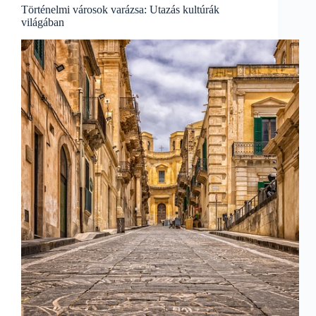
Történelmi városok varázsa: Utazás kultúrák
világában