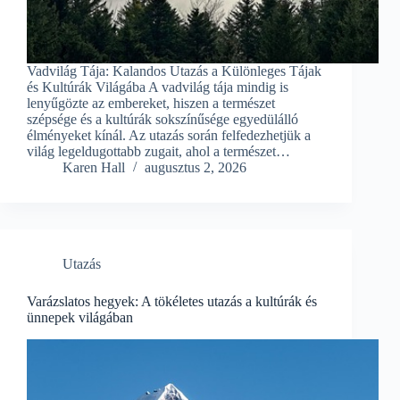
Vadvilág Tája: Kalandos Utazás a Különleges Tájak
és Kultúrák Világába A vadvilág tája mindig is
lenyűgözte az embereket, hiszen a természet
szépsége és a kultúrák sokszínűsége egyedülálló
élményeket kínál. Az utazás során felfedezhetjük a
világ legeldugottabb zugait, ahol a természet…
Karen Hall
augusztus 2, 2026
Utazás
Varázslatos hegyek: A tökéletes utazás a kultúrák és
ünnepek világában