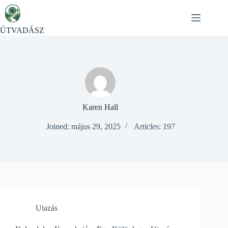
Skip
to
content
ÚTVADÁSZ
Karen Hall
Joined: május 29, 2025
Articles: 197
Utazás