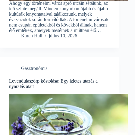
Ahogy egy történelmi város apró utcáin sétálunk, az
idő szinte megáll. Minden kanyarban újabb és újabb
kultúrák lenyomataival találkozunk, melyek
évszázadok során formálódtak. A történelmi városok
nem csupán épületekből és kövekből állnak, hanem
élő emlékek, amelyek mesélnek a múltban élő…
Karen Hall
július 10, 2026
Gasztronómia
Levendulaszörp kóstolása: Egy ízletes utazás a
nyaralás alatt