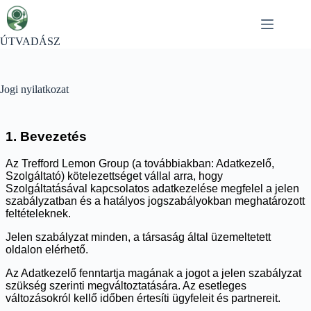
Skip
to
content
ÚTVADÁSZ
Jogi nyilatkozat