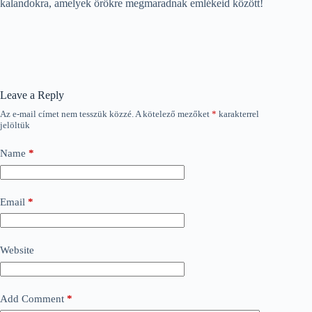
kalandokra, amelyek örökre megmaradnak emlékeid között!
Leave a Reply
Az e-mail címet nem tesszük közzé.
A kötelező mezőket
*
karakterrel
jelöltük
Name
*
Email
*
Website
Add Comment
*