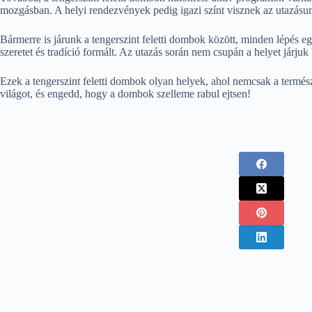
mozgásban. A helyi rendezvények pedig igazi színt visznek az utazásu
Bármerre is járunk a tengerszint feletti dombok között, minden lépés egy 
szeretet és tradíció formált. Az utazás során nem csupán a helyet járjuk
Ezek a tengerszint feletti dombok olyan helyek, ahol nemcsak a természet
világot, és engedd, hogy a dombok szelleme rabul ejtsen!