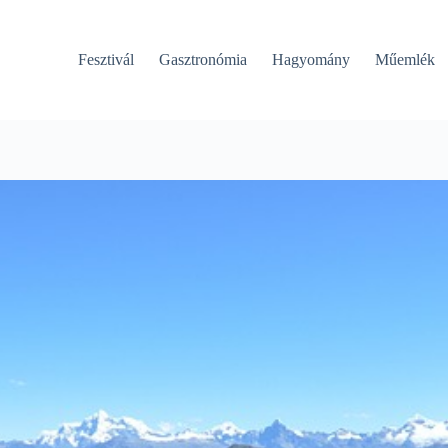
Fesztivál
Gasztronómia
Hagyomány
Műemlék