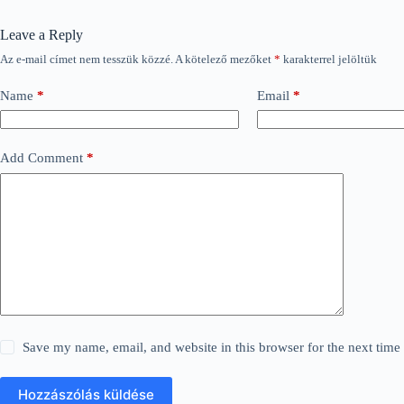
Leave a Reply
Az e-mail címet nem tesszük közzé.
A kötelező mezőket
*
karakterrel jelöltük
Name
*
Email
*
Add Comment
*
Save my name, email, and website in this browser for the next tim
Hozzászólás küldése