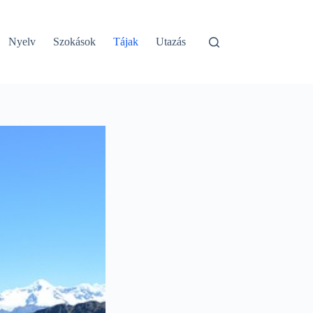
Nyelv
Szokások
Tájak
Utazás