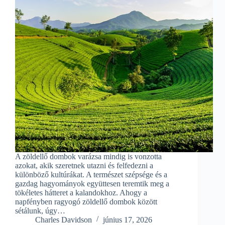
A zöldellő dombok varázsa mindig is vonzotta
azokat, akik szeretnek utazni és felfedezni a
különböző kultúrákat. A természet szépsége és a
gazdag hagyományok együttesen teremtik meg a
tökéletes hátteret a kalandokhoz. Ahogy a
napfényben ragyogó zöldellő dombok között
sétálunk, úgy…
Charles Davidson
június 17, 2026