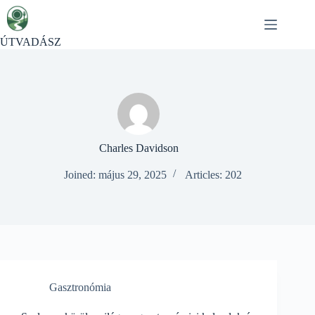
Skip
to
content
ÚTVADÁSZ
Charles Davidson
Joined: május 29, 2025
Articles: 202
Gasztronómia