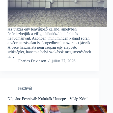
Az utazás egy lenyűgöző kaland, amelyben
felfedezhetjük a világ különböző kultúráit és
hagyományait. Azonban, mint minden kaland során,
a vécé utazás alatt is elengedhetetlen szerepet játszik.
A vécé használata nem csupán egy alapvető
szükséglet, hanem a helyi szokások megismerésének
is…
Charles Davidson
július 27, 2026
Fesztivál
Néptánc Fesztivál: Kultúrák Ünnepe a Világ Körül