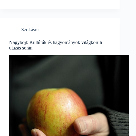
Szokások
Nagyböjt: Kultúrák és hagyományok világkörüli
utazás során