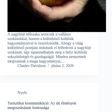
A nagyböjt időszaka nemcsak a vallásos
szokásokkal, hanem a különböző kultúrák
hagyományaival is összefonódik. Ahogy a világ
különböző pontjain indulunk el felfedezni a nagyböjt
szokásait, úgy tapasztalhatjuk meg a helyi kultúrák
sokszínűségét és gazdagságát. Minden nemzetnek
megvannak a maga hagyományai,…
Charles Davidson
június 2, 2026
Nyelv
Turisztikai kommunikáció: Az úti élmények
megosztásának fontossága