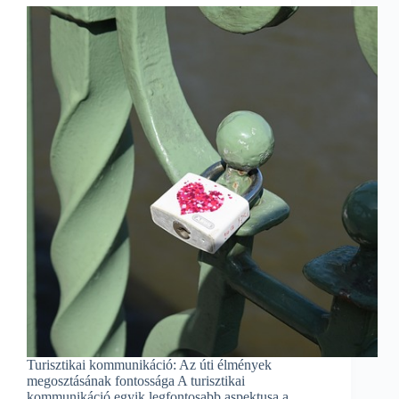
Turisztikai kommunikáció: Az úti élmények
megosztásának fontossága A turisztikai
kommunikáció egyik legfontosabb aspektusa a