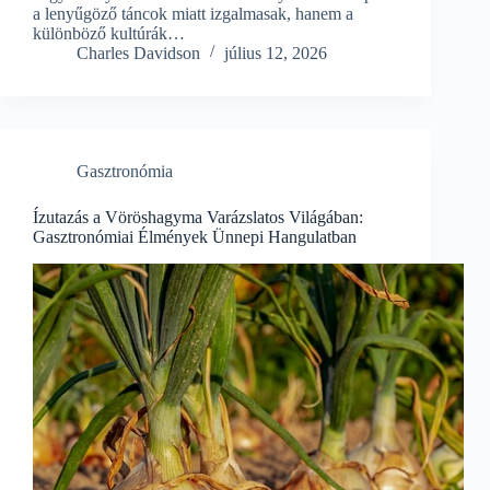
a lenyűgöző táncok miatt izgalmasak, hanem a
különböző kultúrák…
Charles Davidson
július 12, 2026
Gasztronómia
Ízutazás a Vöröshagyma Varázslatos Világában:
Gasztronómiai Élmények Ünnepi Hangulatban