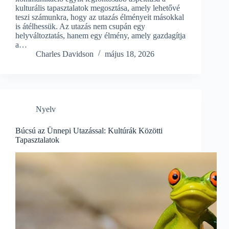
kulturális tapasztalatok megosztása, amely lehetővé
teszi számunkra, hogy az utazás élményeit másokkal
is átélhessük. Az utazás nem csupán egy
helyváltoztatás, hanem egy élmény, amely gazdagítja
a…
Charles Davidson
május 18, 2026
Nyelv
Búcsú az Ünnepi Utazással: Kultúrák Közötti
Tapasztalatok