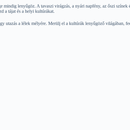
 mindig lenyűgöz. A tavaszi virágzás, a nyári napfény, az őszi színek 
a tájat és a helyi kultúrákat.
 utazás a lélek mélyére. Merülj el a kultúrák lenyűgöző világában, fed