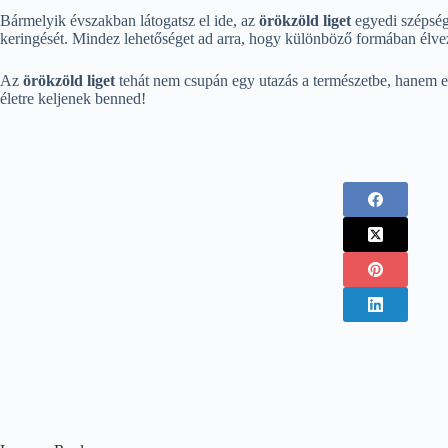
Bármelyik évszakban látogatsz el ide, az
örökzöld liget
egyedi szépsége
keringését. Mindez lehetőséget ad arra, hogy különböző formában élvezd 
Az
örökzöld liget
tehát nem csupán egy utazás a természetbe, hanem egy
életre keljenek benned!