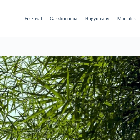
Fesztivál
Gasztronómia
Hagyomány
Műemlék