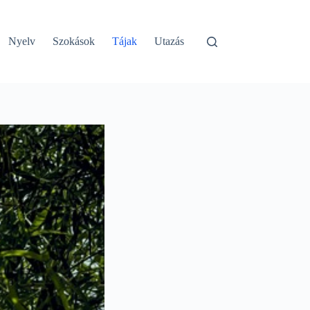
Nyelv
Szokások
Tájak
Utazás