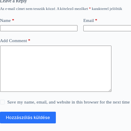
Leave a Reply
Az e-mail címet nem tesszük közzé.
A kötelező mezőket
*
karakterrel jelöltük
Name
*
Email
*
Add Comment
*
Save my name, email, and website in this browser for the next tim
Hozzászólás küldése