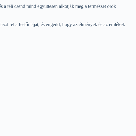
és a téli csend mind együttesen alkotják meg a természet örök
ezd fel a festői tájat, és engedd, hogy az élmények és az emlékek