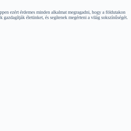
 Éppen ezért érdemes minden alkalmat megragadni, hogy a földutakon
 gazdagítják életünket, és segítenek megérteni a világ sokszínűségét.