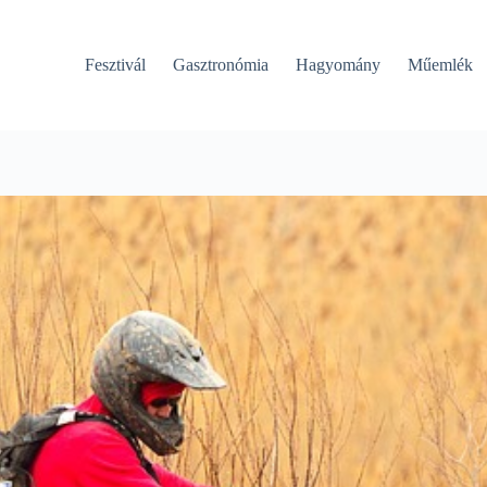
Fesztivál
Gasztronómia
Hagyomány
Műemlék