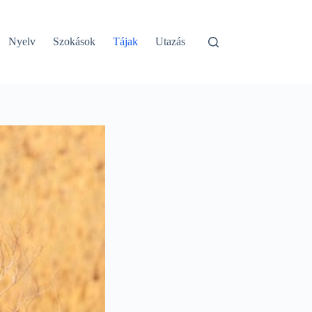
Nyelv
Szokások
Tájak
Utazás