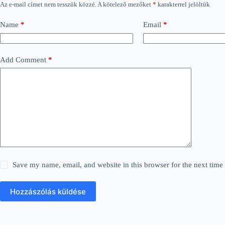
Az e-mail címet nem tesszük közzé.
A kötelező mezőket
*
karakterrel jelöltük
Name
*
Email
*
Add Comment
*
Save my name, email, and website in this browser for the next tim
Hozzászólás küldése