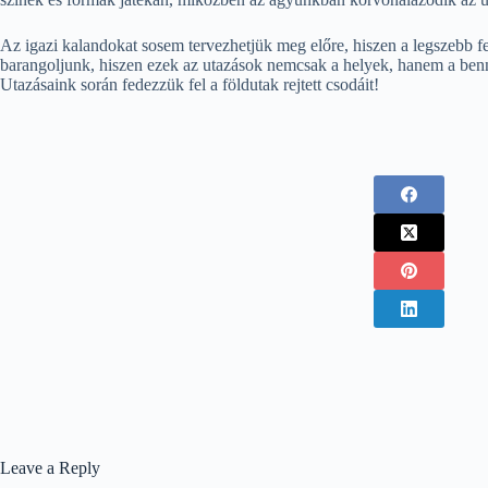
Az igazi kalandokat sosem tervezhetjük meg előre, hiszen a legszebb 
barangoljunk, hiszen ezek az utazások nemcsak a helyek, hanem a bennün
Utazásaink során fedezzük fel a földutak rejtett csodáit!
Leave a Reply