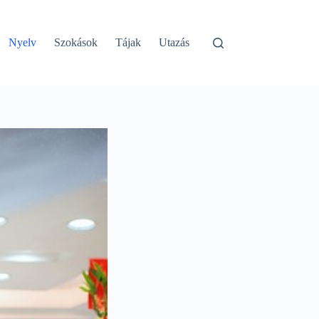
Nyelv
Szokások
Tájak
Utazás