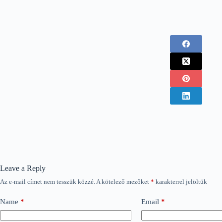
Leave a Reply
Az e-mail címet nem tesszük közzé.
A kötelező mezőket
*
karakterrel jelöltük
Name
*
Email
*