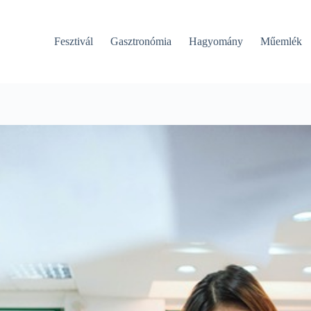
Fesztivál
Gasztronómia
Hagyomány
Műemlék