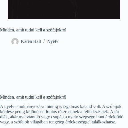
Minden, amit tudni kell a szófajokról
Karen Hall
Nyelv
Minden, amit tudni kell a szófajokról
A nyelv tanulmányozása mindig is izgalmas kaland volt. A szófajok
kérdése pedig különösen fontos része ennek a felfedezésnek. Akár
diák, akár nyelvtanuló vagy csupán a nyelv szépsége iránt érdeklődő
vagy, a szófajok világában rengeteg érdekességgel találkozhatsz.