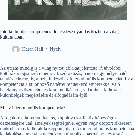
Interkulturales kompetencia fejlesztese nyaralas kozben a vilag
kulturajaban
Karen Hall
Nyelv
Az utazás mindig is a világ nyitott ablakát jelentette. A távolabbi
kultúrák megismerése nemcsak szórakozás, hanem egy mélyreható
tanulási élmény is, amely fejleszti az interkulturális kompetenciát. Ez a
kompetencia a különböző háttérrel rendelkező emberekkel való
hatékony és tiszteletteljes kommunikációra, valamint a kulturális
különbségek megértésére és elfogadására épül.
Mi az interkulturális kompetencia?
A fogalom a kommunikációs, kognitív és affektív képességek
összességére utal, amelyek segítségével egyén vagy csoport sikeresen
működik más kultúrák középpontjában. Az interkulturális kompetencia
kialakulása a nyelvi ismereteken, kulturális tapasztalaton és a saját