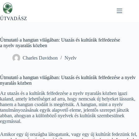
Skip
to
content
ÚTVADÁSZ
Útmutató a hangtan világában: Utazás és kultúrák felfedezése
a nyelv nyaralás közben
Charles Davidson
Nyelv
Útmutató a hangtan világában: Utazás és kultúrák felfedezése a nyelv
nyaralás közben
Az utazás és a kultúrák felfedezése a nyelv nyaralás közben igazi
kaland, amely lehetőséget ad arra, hogy nemcsak új helyeket lássunk,
hanem a hangtan csodáit is megértsük. A hangtan, mint a nyelv
tanulmányozásának egyik alapvető eleme, jelentős szerepet játszik
abban, ahogyan a különböző nyelvek és kultúrák szembesülnek
egymással.
Amikor egy új országba látogatunk, vagy egy új kultúrát fedezünk fel,