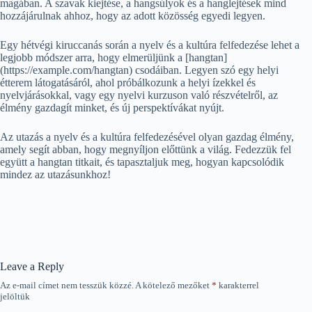
magában. A szavak kiejtése, a hangsúlyok és a hanglejtések mind
hozzájárulnak ahhoz, hogy az adott közösség egyedi legyen.
Egy hétvégi kiruccanás során a nyelv és a kultúra felfedezése lehet a
legjobb módszer arra, hogy elmerüljünk a [hangtan]
(https://example.com/hangtan) csodáiban. Legyen szó egy helyi
étterem látogatásáról, ahol próbálkozunk a helyi ízekkel és
nyelvjárásokkal, vagy egy nyelvi kurzuson való részvételről, az
élmény gazdagít minket, és új perspektívákat nyújt.
Az utazás a nyelv és a kultúra felfedezésével olyan gazdag élmény,
amely segít abban, hogy megnyíljon előttünk a világ. Fedezzük fel
együtt a hangtan titkait, és tapasztaljuk meg, hogyan kapcsolódik
mindez az utazásunkhoz!
Leave a Reply
Az e-mail címet nem tesszük közzé.
A kötelező mezőket
*
karakterrel
jelöltük