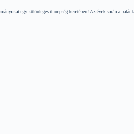
gyományokat egy különleges ünnepség keretében! Az évek során a palánkv