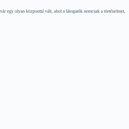
ár egy olyan központtá vált, ahol a látogatók nemcsak a történelmet,