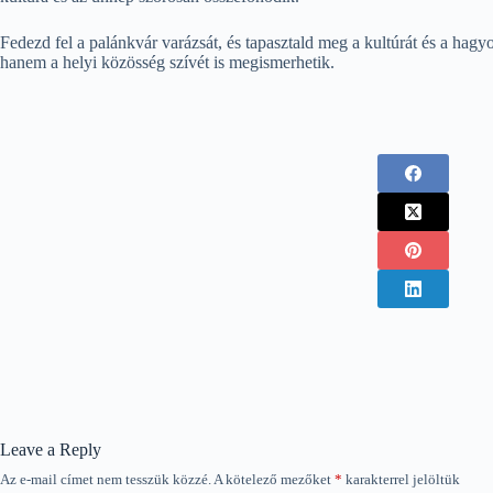
Fedezd fel a palánkvár varázsát, és tapasztald meg a kultúrát és a ha
hanem a helyi közösség szívét is megismerhetik.
Leave a Reply
Az e-mail címet nem tesszük közzé.
A kötelező mezőket
*
karakterrel jelöltük