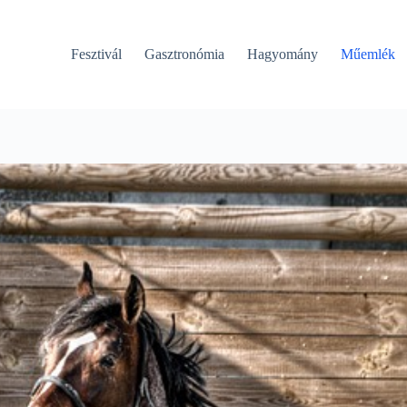
Fesztivál
Gasztronómia
Hagyomány
Műemlék