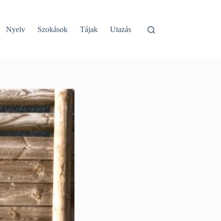
Nyelv
Szokások
Tájak
Utazás