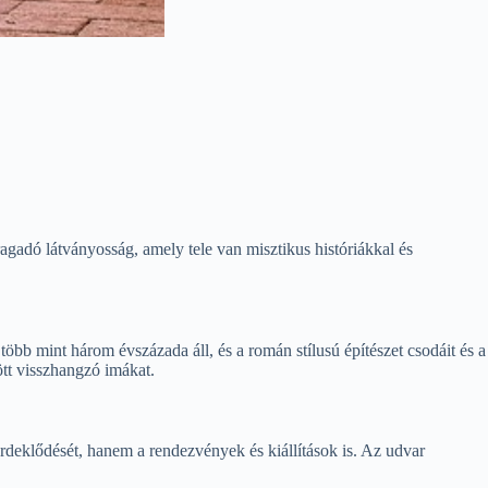
gadó látványosság, amely tele van misztikus históriákkal és
több mint három évszázada áll, és a román stílusú építészet csodáit és a
ött visszhangzó imákat.
 érdeklődését, hanem a rendezvények és kiállítások is. Az udvar