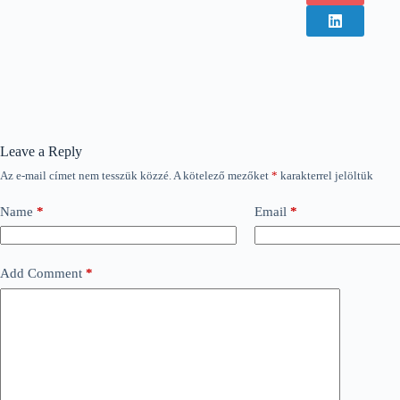
Leave a Reply
Az e-mail címet nem tesszük közzé.
A kötelező mezőket
*
karakterrel jelöltük
Name
*
Email
*
Add Comment
*