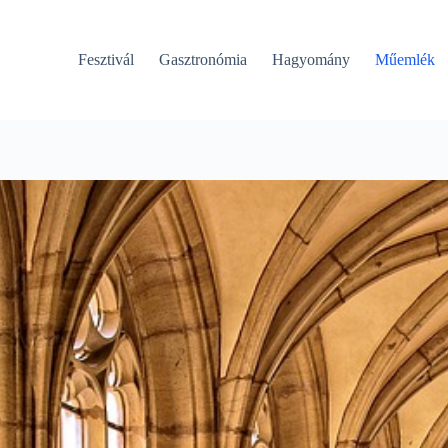
Fesztivál
Gasztronómia
Hagyomány
Műemlék