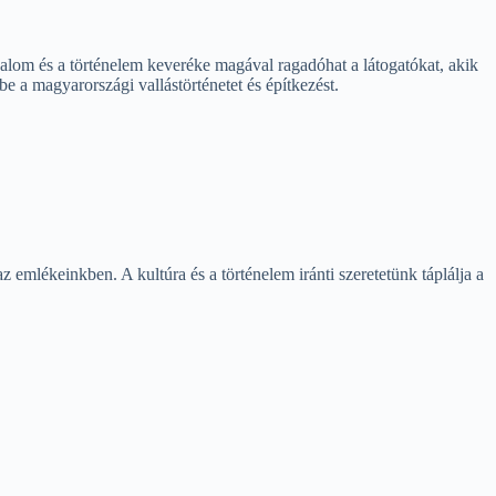
alom és a történelem keveréke magával ragadóhat a látogatókat, akik
 be a magyarországi vallástörténetet és építkezést.
emlékeinkben. A kultúra és a történelem iránti szeretetünk táplálja a