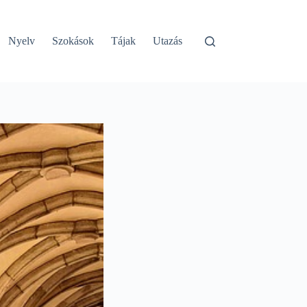
Nyelv
Szokások
Tájak
Utazás