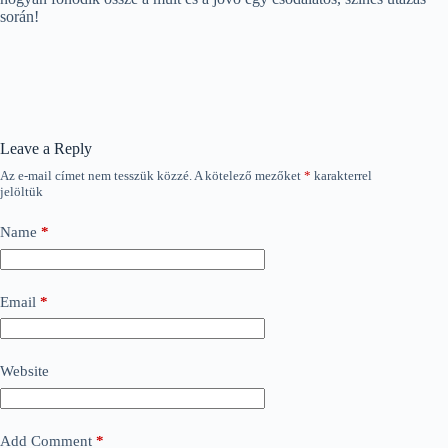
során!
Leave a Reply
Az e-mail címet nem tesszük közzé.
A kötelező mezőket
*
karakterrel
jelöltük
Name
*
Email
*
Website
Add Comment
*