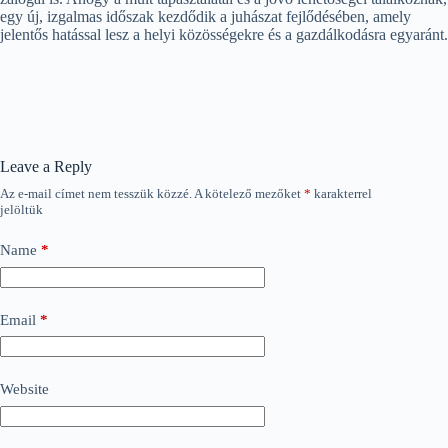
egy új, izgalmas időszak kezdődik a juhászat fejlődésében, amely
jelentős hatással lesz a helyi közösségekre és a gazdálkodásra egyaránt.
Leave a Reply
Az e-mail címet nem tesszük közzé.
A kötelező mezőket
*
karakterrel
jelöltük
Name
*
Email
*
Website