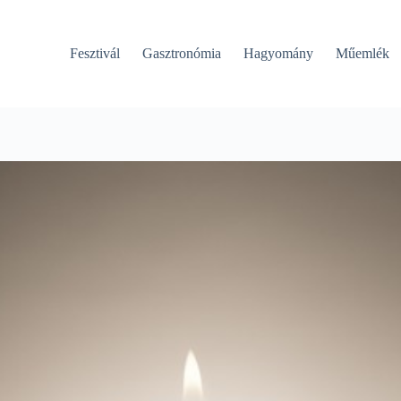
Fesztivál
Gasztronómia
Hagyomány
Műemlék