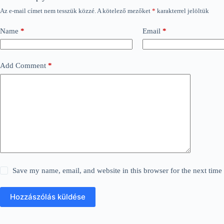
Az e-mail címet nem tesszük közzé.
A kötelező mezőket
*
karakterrel jelöltük
Name
*
Email
*
Add Comment
*
Save my name, email, and website in this browser for the next tim
Hozzászólás küldése