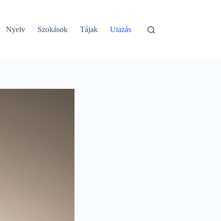
Nyelv
Szokások
Tájak
Utazás