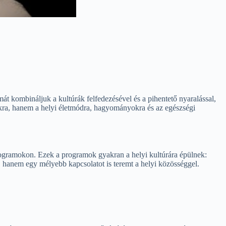
t kombináljuk a kultúrák felfedezésével és a pihentető nyaralással,
alókra, hanem a helyi életmódra, hagyományokra és az egészségi
ogramokon. Ezek a programok gyakran a helyi kultúrára épülnek:
 hanem egy mélyebb kapcsolatot is teremt a helyi közösséggel.