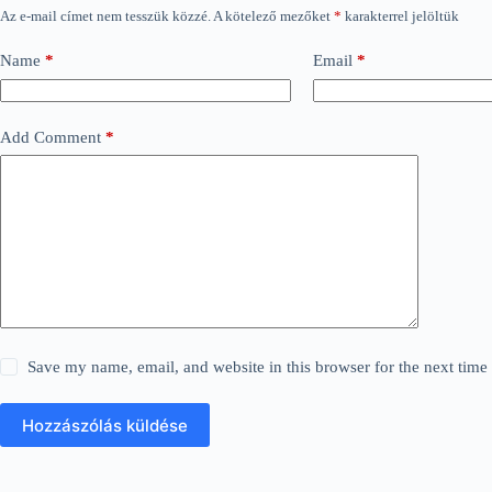
Az e-mail címet nem tesszük közzé.
A kötelező mezőket
*
karakterrel jelöltük
Name
*
Email
*
Add Comment
*
Save my name, email, and website in this browser for the next tim
Hozzászólás küldése