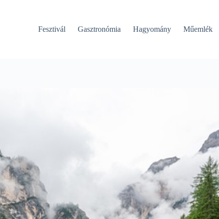
Fesztivál
Gasztronómia
Hagyomány
Műemlék