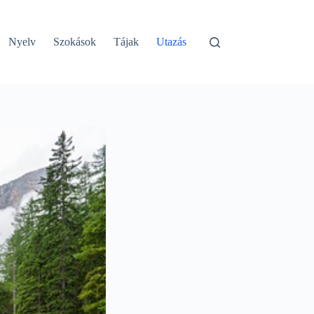
Nyelv
Szokások
Tájak
Utazás