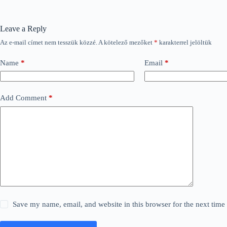
Leave a Reply
Az e-mail címet nem tesszük közzé.
A kötelező mezőket
*
karakterrel jelöltük
Name
*
Email
*
Add Comment
*
Save my name, email, and website in this browser for the next tim