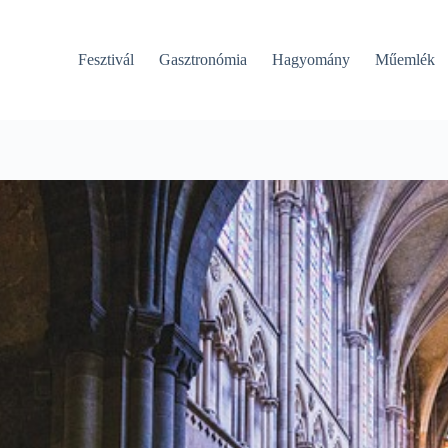
Fesztivál
Gasztronómia
Hagyomány
Műemlék