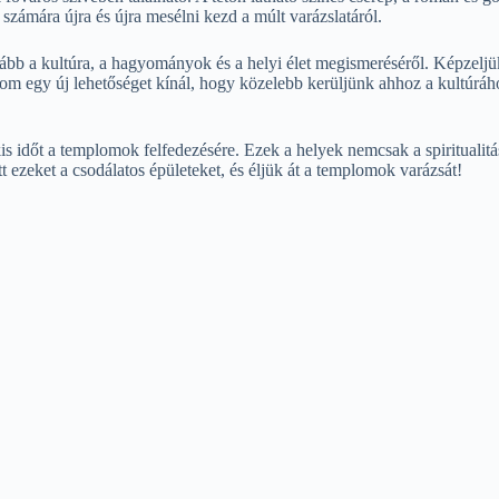
számára újra és újra mesélni kezd a múlt varázslatáról.
ább a kultúra, a hagyományok és a helyi élet megismeréséről. Képzeljü
om egy új lehetőséget kínál, hogy közelebb kerüljünk ahhoz a kultúráh
kis időt a templomok felfedezésére. Ezek a helyek nemcsak a spiritualit
t ezeket a csodálatos épületeket, és éljük át a templomok varázsát!