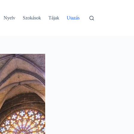
Nyelv
Szokások
Tájak
Utazás