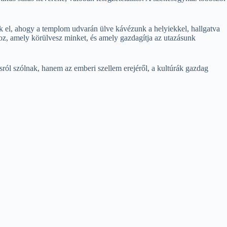
k el, ahogy a templom udvarán ülve kávézunk a helyiekkel, hallgatva
oz, amely körülvesz minket, és amely gazdagítja az utazásunk
ásról szólnak, hanem az emberi szellem erejéről, a kultúrák gazdag