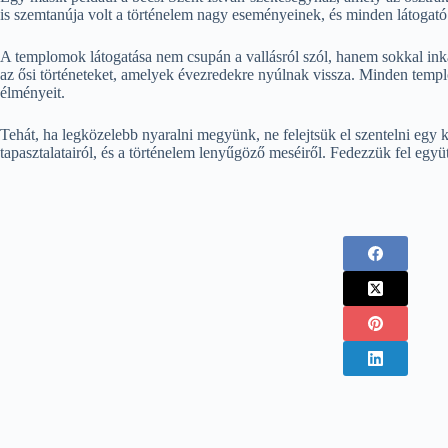
is szemtanúja volt a történelem nagy eseményeinek, és minden látogató 
A templomok látogatása nem csupán a vallásról szól, hanem sokkal ink
az ősi történeteket, amelyek évezredekre nyúlnak vissza. Minden templ
élményeit.
Tehát, ha legközelebb nyaralni megyünk, ne felejtsük el szentelni egy 
tapasztalatairól, és a történelem lenyűgöző meséiről. Fedezzük fel együt