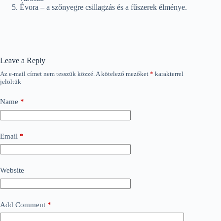
Évora – a szőnyegre csillagzás és a fűszerek élménye.
Leave a Reply
Az e-mail címet nem tesszük közzé.
A kötelező mezőket
*
karakterrel
jelöltük
Name
*
Email
*
Website
Add Comment
*