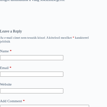
Leave a Reply
Az e-mail címet nem tesszük közzé.
A kötelező mezőket
*
karakterrel
jelöltük
Name
*
Email
*
Website
Add Comment
*