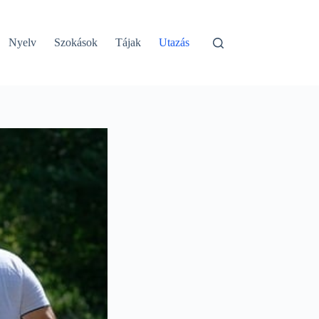
Nyelv
Szokások
Tájak
Utazás