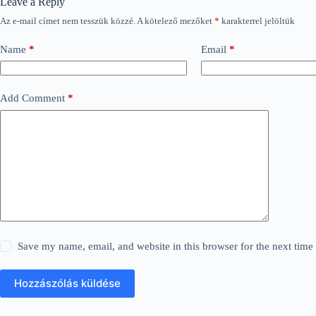
Leave a Reply
Az e-mail címet nem tesszük közzé.
A kötelező mezőket
*
karakterrel jelöltük
Name
*
Email
*
Add Comment
*
Save my name, email, and website in this browser for the next tim
Hozzászólás küldése