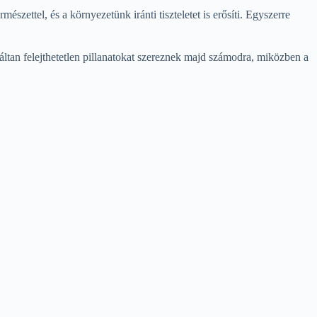
szettel, és a környezetünk iránti tiszteletet is erősíti. Egyszerre
táltan felejthetetlen pillanatokat szereznek majd számodra, miközben a