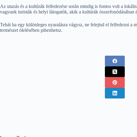
Az utazás és a kultúrák felfedezése során mindig is fontos volt a lokális
vagyunk turisták és helyi látogatók, akik a kultúrák összefonódásában é
Tehát ha egy különleges nyaralásra vágysz, ne felejtsd el felfedezni a
természet ölelésében pihenhetsz.