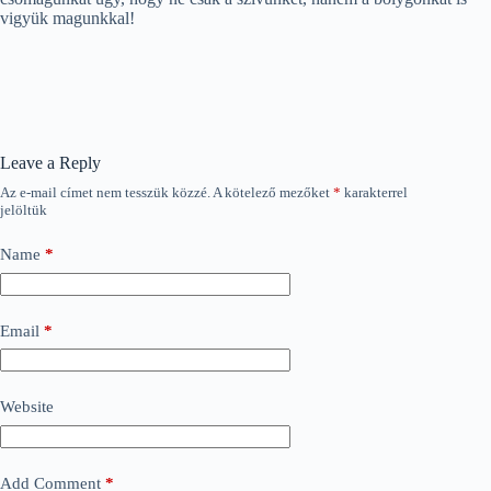
vigyük magunkkal!
Leave a Reply
Az e-mail címet nem tesszük közzé.
A kötelező mezőket
*
karakterrel
jelöltük
Name
*
Email
*
Website
Add Comment
*