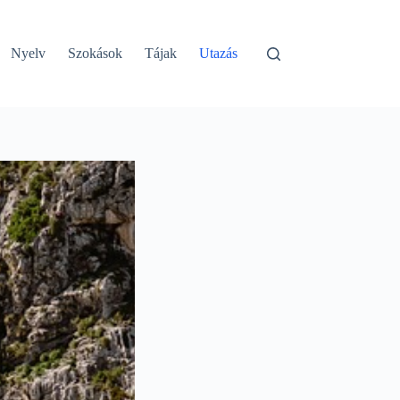
Nyelv
Szokások
Tájak
Utazás