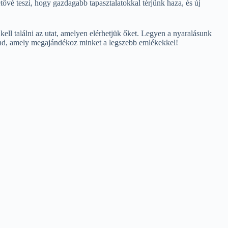
tővé teszi, hogy gazdagabb tapasztalatokkal térjünk haza, és új
kell találni az utat, amelyen elérhetjük őket. Legyen a nyaralásunk
kaland, amely megajándékoz minket a legszebb emlékekkel!