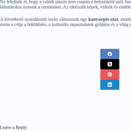
Ne felejtsük el, hogy a valódi utazás nem csupán a helyszínről szól, h
láthatárokra nyissuk a szemünket. Az elkészült képek, videók és emlé
A következő nyaralásunk során válasszunk egy
kanyargós utat
, amely
során a célja a feltöltődés, a kulturális tapasztalatok gyűjtése és a 
Leave a Reply