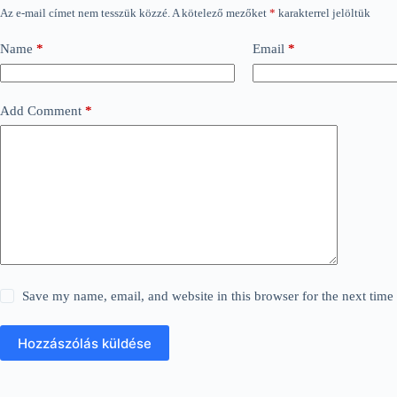
Az e-mail címet nem tesszük közzé.
A kötelező mezőket
*
karakterrel jelöltük
Name
*
Email
*
Add Comment
*
Save my name, email, and website in this browser for the next tim
Hozzászólás küldése