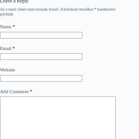
Leave a Reply
Az e-mail címet nem tesszük közzé.
A kötelező mezőket
*
karakterrel
jelöltük
Name
*
Email
*
Website
Add Comment
*