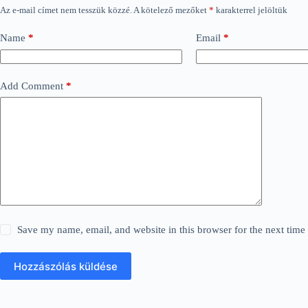
Az e-mail címet nem tesszük közzé.
A kötelező mezőket
*
karakterrel jelöltük
Name
*
Email
*
Add Comment
*
Save my name, email, and website in this browser for the next tim
Hozzászólás küldése