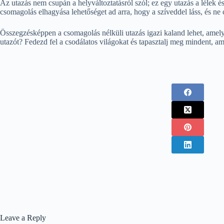
Az utazás nem csupán a helyváltoztatásról szól; ez egy utazás a lélek é
csomagolás elhagyása lehetőséget ad arra, hogy a szíveddel láss, és ne
Összegzésképpen a csomagolás nélküli utazás igazi kaland lehet, amely 
utazót? Fedezd fel a csodálatos világokat és tapasztalj meg mindent, am
Leave a Reply