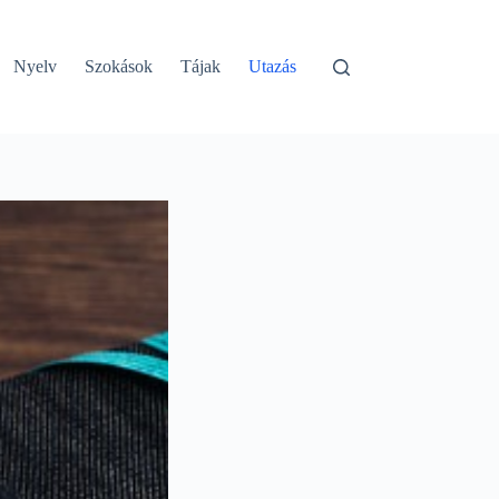
Nyelv
Szokások
Tájak
Utazás