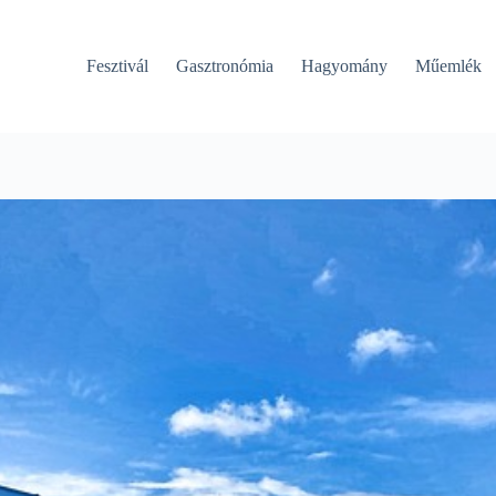
Fesztivál
Gasztronómia
Hagyomány
Műemlék