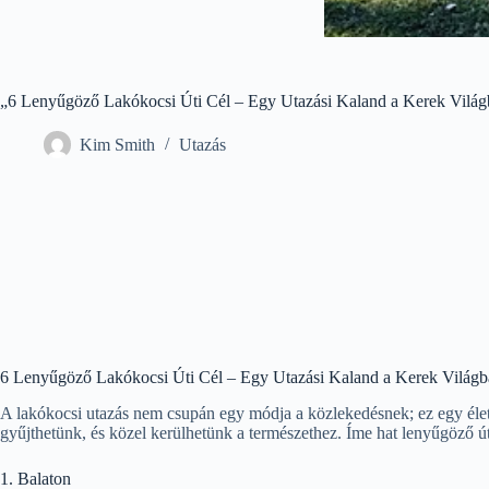
„6 Lenyűgöző Lakókocsi Úti Cél – Egy Utazási Kaland a Kerek Vilá
Kim Smith
Utazás
6 Lenyűgöző Lakókocsi Úti Cél – Egy Utazási Kaland a Kerek Világ
A lakókocsi utazás nem csupán egy módja a közlekedésnek; ez egy életst
gyűjthetünk, és közel kerülhetünk a természethez. Íme hat lenyűgöző úti 
1. Balaton