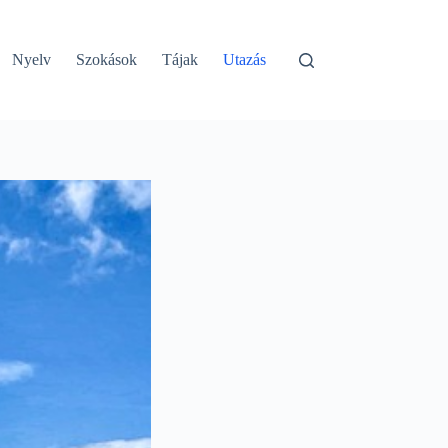
Nyelv
Szokások
Tájak
Utazás