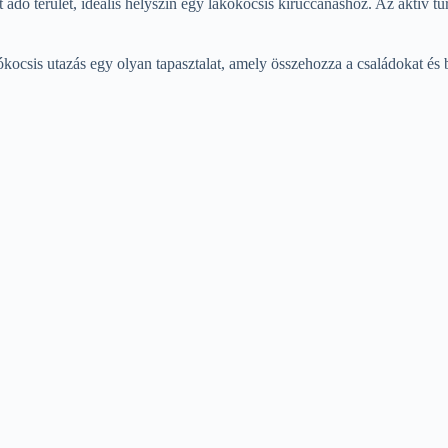
 adó terület, ideális helyszín egy lakókocsis kiruccanáshoz. Az aktív t
ocsis utazás egy olyan tapasztalat, amely összehozza a családokat és ba