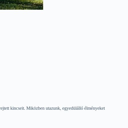
rejtett kincseit. Miközben utazunk, egyedülálló élményeket