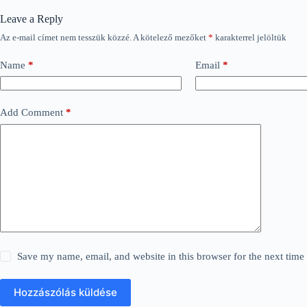
Leave a Reply
Az e-mail címet nem tesszük közzé.
A kötelező mezőket
*
karakterrel jelöltük
Name
*
Email
*
Add Comment
*
Save my name, email, and website in this browser for the next tim
Hozzászólás küldése