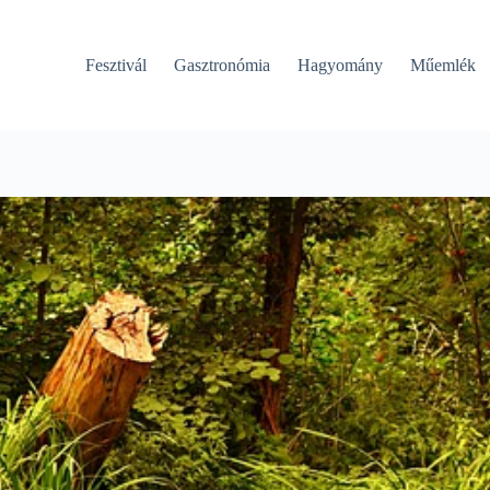
Fesztivál
Gasztronómia
Hagyomány
Műemlék