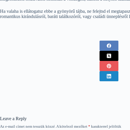
Ha valaha is ellátogatsz ebbe a gyönyörű tájba, ne felejtsd el megtapasz
romantikus kirándulásról, baráti találkozóról, vagy családi ünneplésről
Leave a Reply
Az e-mail címet nem tesszük közzé.
A kötelező mezőket
*
karakterrel jelöltük