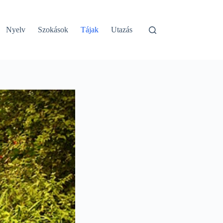
Nyelv
Szokások
Tájak
Utazás