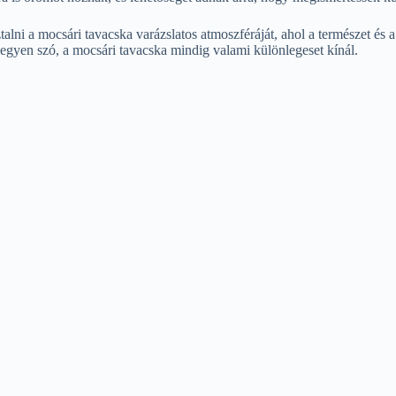
talni a mocsári tavacska varázslatos atmoszféráját, ahol a természet és 
 legyen szó, a mocsári tavacska mindig valami különlegeset kínál.