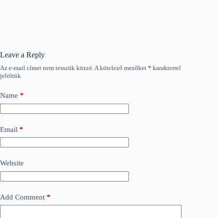
Leave a Reply
Az e-mail címet nem tesszük közzé.
A kötelező mezőket
*
karakterrel
jelöltük
Name
*
Email
*
Website
Add Comment
*