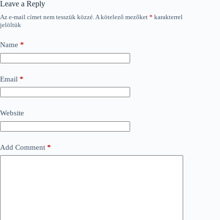
Leave a Reply
Az e-mail címet nem tesszük közzé.
A kötelező mezőket
*
karakterrel
jelöltük
Name
*
Email
*
Website
Add Comment
*