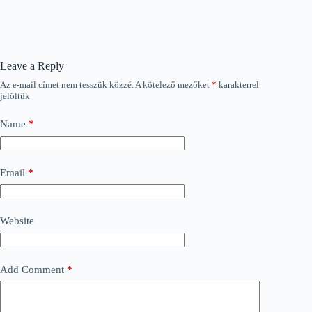
Leave a Reply
Az e-mail címet nem tesszük közzé.
A kötelező mezőket
*
karakterrel
jelöltük
Name
*
Email
*
Website
Add Comment
*