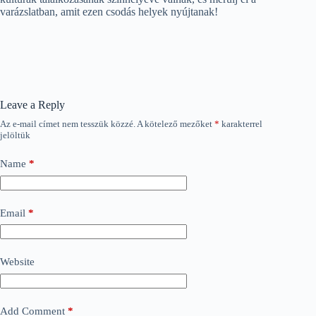
varázslatban, amit ezen csodás helyek nyújtanak!
Leave a Reply
Az e-mail címet nem tesszük közzé.
A kötelező mezőket
*
karakterrel
jelöltük
Name
*
Email
*
Website
Add Comment
*