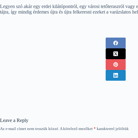
Legyen szó akár egy erdei kilátópontról, egy városi tetőteraszról vagy
tájra, így mindig érdemes újra és újra felkeresni ezeket a varázslatos he
Leave a Reply
Az e-mail címet nem tesszük közzé.
A kötelező mezőket
*
karakterrel jelöltük