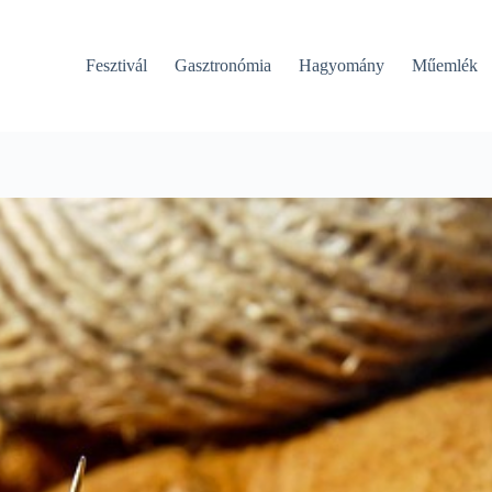
Fesztivál
Gasztronómia
Hagyomány
Műemlék