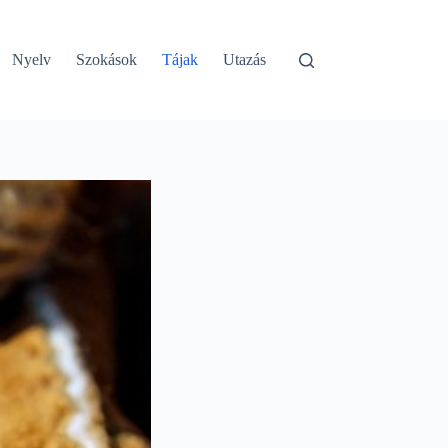
Nyelv
Szokások
Tájak
Utazás