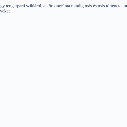
 egy tengerparti szikláról, a körpanoráma mindig más és más történetet 
lyeket.