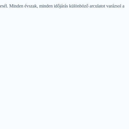
mesél. Minden évszak, minden időjárás különböző arculatot varázsol a