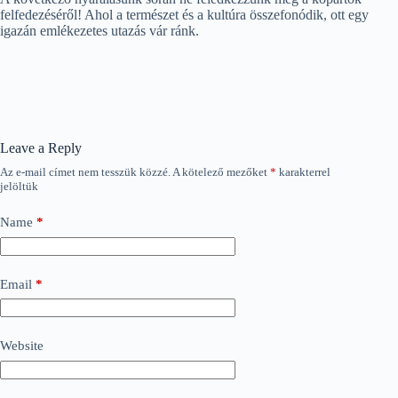
felfedezéséről! Ahol a természet és a kultúra összefonódik, ott egy
igazán emlékezetes utazás vár ránk.
Leave a Reply
Az e-mail címet nem tesszük közzé.
A kötelező mezőket
*
karakterrel
jelöltük
Name
*
Email
*
Website