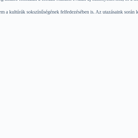
em a kultúrák sokszínűségének felfedezésében is. Az utazásaink során l