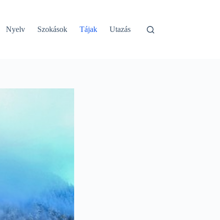
Nyelv
Szokások
Tájak
Utazás