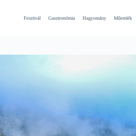
Fesztivál
Gasztronómia
Hagyomány
Műemlék