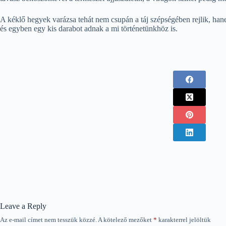
A kéklő hegyek varázsa tehát nem csupán a táj szépségében rejlik, han
és egyben egy kis darabot adnak a mi történetünkhöz is.
Leave a Reply
Az e-mail címet nem tesszük közzé.
A kötelező mezőket
*
karakterrel jelöltük