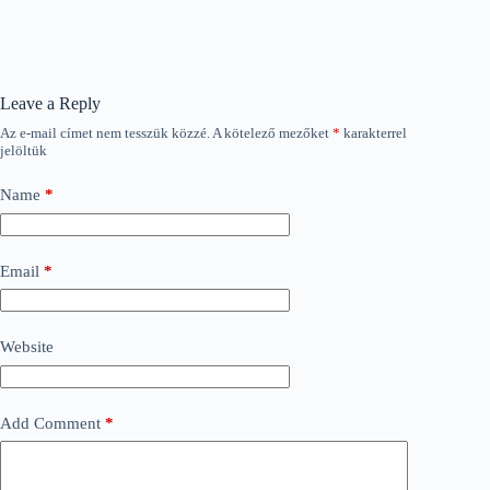
Leave a Reply
Az e-mail címet nem tesszük közzé.
A kötelező mezőket
*
karakterrel
jelöltük
Name
*
Email
*
Website
Add Comment
*