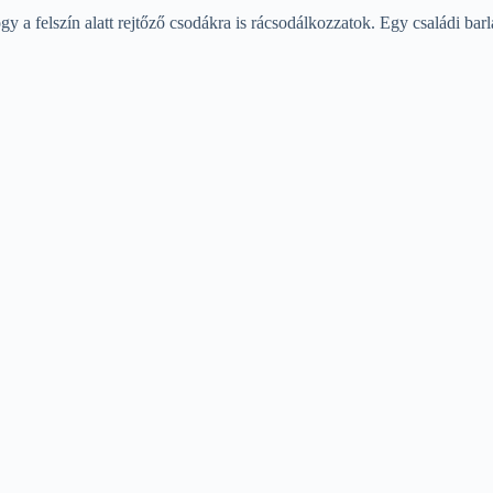
ogy a felszín alatt rejtőző csodákra is rácsodálkozzatok. Egy családi b