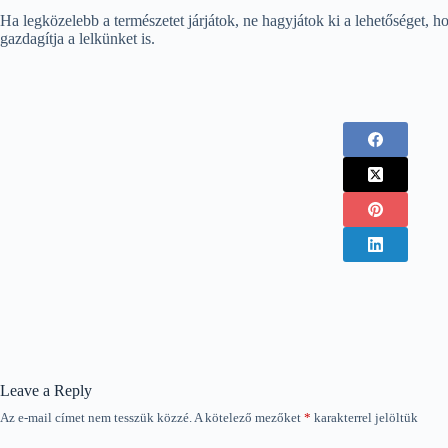
Ha legközelebb a természetet járjátok, ne hagyjátok ki a lehetőséget, h
gazdagítja a lelkünket is.
Leave a Reply
Az e-mail címet nem tesszük közzé.
A kötelező mezőket
*
karakterrel jelöltük