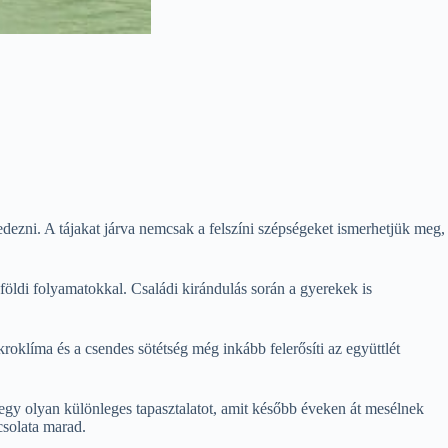
fedezni. A tájakat járva nemcsak a felszíni szépségeket ismerhetjük meg,
 földi folyamatokkal. Családi kirándulás során a gyerekek is
oklíma és a csendes sötétség még inkább felerősíti az együttlét
gy olyan különleges tapasztalatot, amit később éveken át mesélnek
csolata marad.