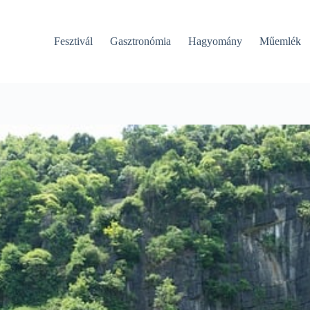
Fesztivál
Gasztronómia
Hagyomány
Műemlék