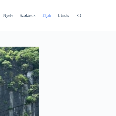
Nyelv
Szokások
Tájak
Utazás