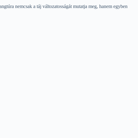
arlangtúra nemcsak a táj változatosságát mutatja meg, hanem egyben