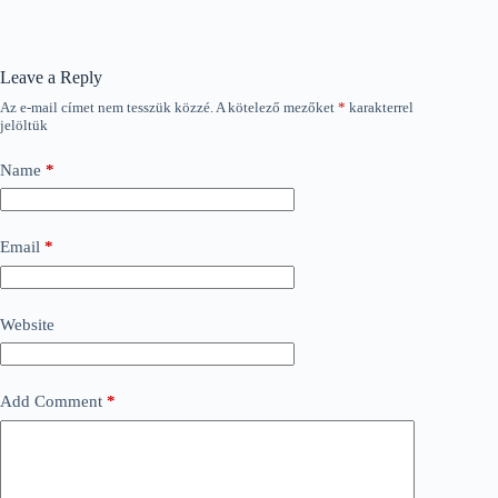
Leave a Reply
Az e-mail címet nem tesszük közzé.
A kötelező mezőket
*
karakterrel
jelöltük
Name
*
Email
*
Website
Add Comment
*