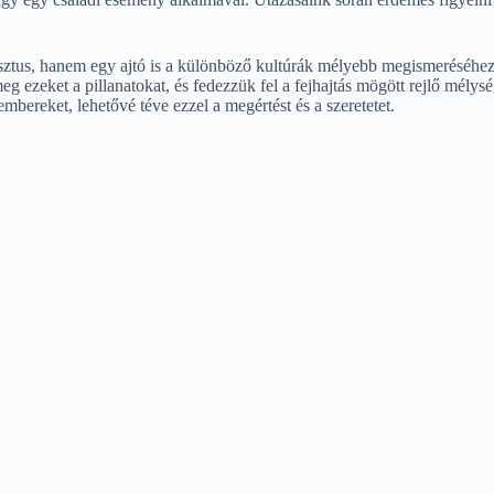
ztus, hanem egy ajtó is a különböző kultúrák mélyebb megismeréséhez
g ezeket a pillanatokat, és fedezzük fel a fejhajtás mögött rejlő mélys
embereket, lehetővé téve ezzel a megértést és a szeretetet.