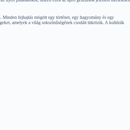
. Minden fejhajtás mögött egy történet, egy hagyomány és egy
égeket, amelyek a világ sokszínűségének csodáit tükrözik. A kultúrák