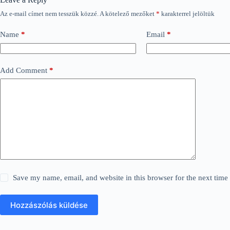
Az e-mail címet nem tesszük közzé.
A kötelező mezőket
*
karakterrel jelöltük
Name
*
Email
*
Add Comment
*
Save my name, email, and website in this browser for the next tim
Hozzászólás küldése