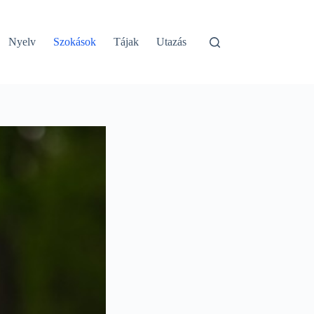
Nyelv
Szokások
Tájak
Utazás