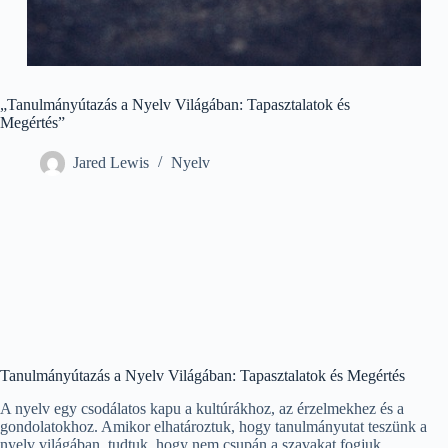
„Tanulmányútazás a Nyelv Világában: Tapasztalatok és
Megértés”
Jared Lewis
Nyelv
Tanulmányútazás a Nyelv Világában: Tapasztalatok és Megértés
A nyelv egy csodálatos kapu a kultúrákhoz, az érzelmekhez és a
gondolatokhoz. Amikor elhatároztuk, hogy tanulmányutat teszünk a
nyelv világában, tudtuk, hogy nem csupán a szavakat fogjuk