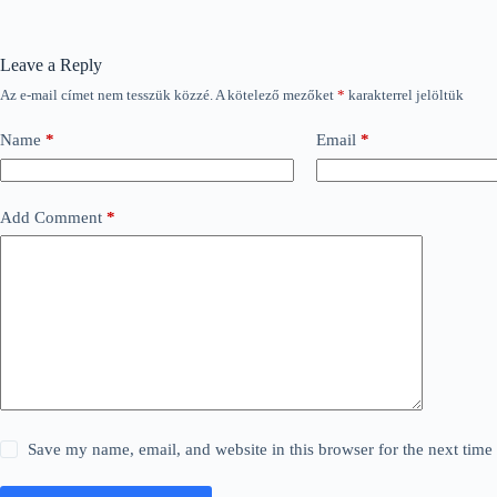
Leave a Reply
Az e-mail címet nem tesszük közzé.
A kötelező mezőket
*
karakterrel jelöltük
Name
*
Email
*
Add Comment
*
Save my name, email, and website in this browser for the next tim