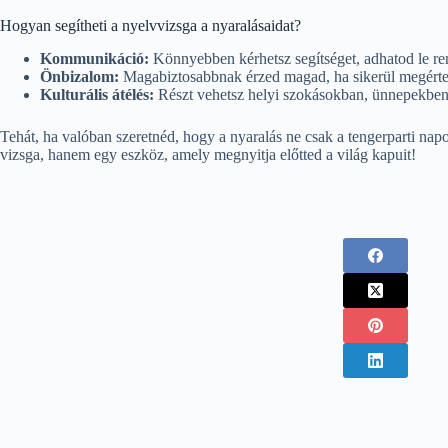
Hogyan segítheti a nyelvvizsga a nyaralásaidat?
Kommunikáció:
Könnyebben kérhetsz segítséget, adhatod le re
Önbizalom:
Magabiztosabbnak érzed magad, ha sikerül megért
Kulturális átélés:
Részt vehetsz helyi szokásokban, ünnepekben,
Tehát, ha valóban szeretnéd, hogy a nyaralás ne csak a tengerparti nap
vizsga, hanem egy eszköz, amely megnyitja előtted a világ kapuit!