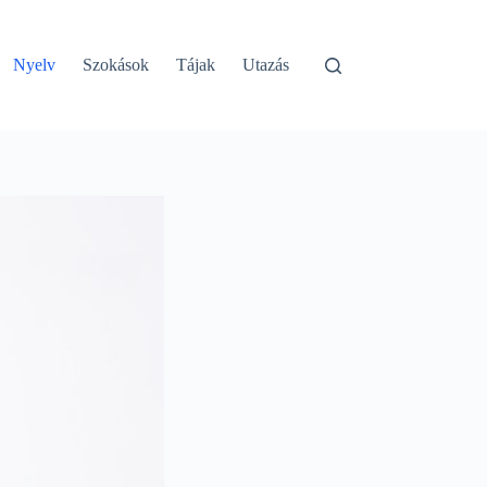
Nyelv
Szokások
Tájak
Utazás