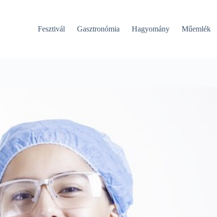
Fesztivál
Gasztronómia
Hagyomány
Műemlék