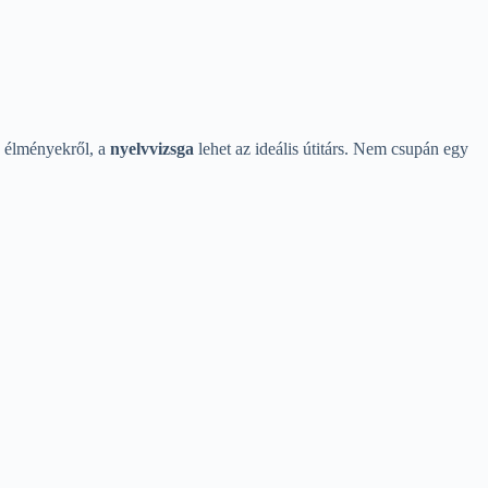
n élményekről, a
nyelvvizsga
lehet az ideális útitárs. Nem csupán egy