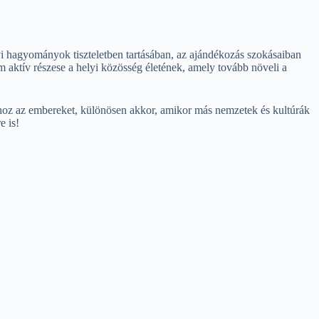
i hagyományok tiszteletben tartásában, az ajándékozás szokásaiban
aktív részese a helyi közösség életének, amely tovább növeli a
oz az embereket, különösen akkor, amikor más nemzetek és kultúrák
e is!