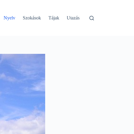
Nyelv
Szokások
Tájak
Utazás