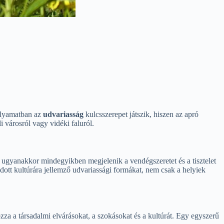
olyamatban az
udvariasság
kulcsszerepet játszik, hiszen az apró
 városról vagy vidéki faluról.
, ugyanakkor mindegyikben megjelenik a vendégszeretet és a tisztelet
dott kultúrára jellemző udvariassági formákat, nem csak a helyiek
a a társadalmi elvárásokat, a szokásokat és a kultúrát. Egy egyszerű