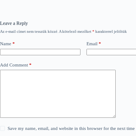
Leave a Reply
Az e-mail címet nem tesszük közzé.
A kötelező mezőket
*
karakterrel jelöltük
Name
*
Email
*
Add Comment
*
Save my name, email, and website in this browser for the next tim