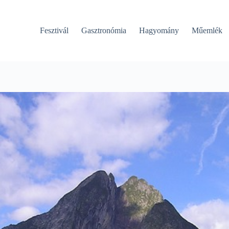
Fesztivál
Gasztronómia
Hagyomány
Műemlék