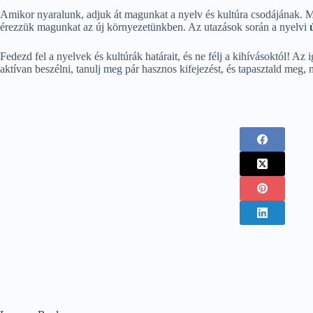
Amikor nyaralunk, adjuk át magunkat a nyelv és kultúra csodájának. M
érezzük magunkat az új környezetünkben. Az utazások során a nyelvi
Fedezd fel a nyelvek és kultúrák határait, és ne félj a kihívásoktól! A
aktívan beszélni, tanulj meg pár hasznos kifejezést, és tapasztald meg, 