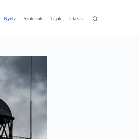
Nyelv
Szokások
Tájak
Utazás