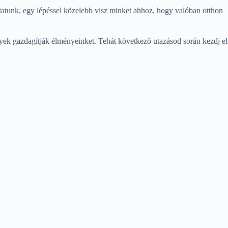
atunk, egy lépéssel közelebb visz minket ahhoz, hogy valóban otthon
melyek gazdagítják élményeinket. Tehát következő utazásod során kezdj el