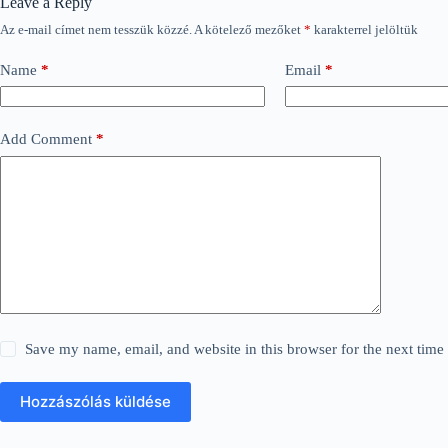
Leave a Reply
Az e-mail címet nem tesszük közzé.
A kötelező mezőket
*
karakterrel jelöltük
Name
*
Email
*
Add Comment
*
Save my name, email, and website in this browser for the next tim
Hozzászólás küldése