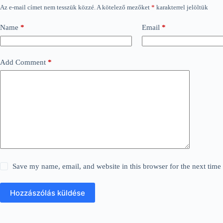
Az e-mail címet nem tesszük közzé.
A kötelező mezőket
*
karakterrel jelöltük
Name
*
Email
*
Add Comment
*
Save my name, email, and website in this browser for the next tim
Hozzászólás küldése