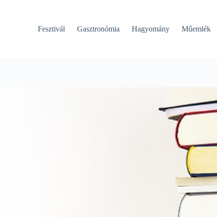
Fesztivál
Gasztronómia
Hagyomány
Műemlék