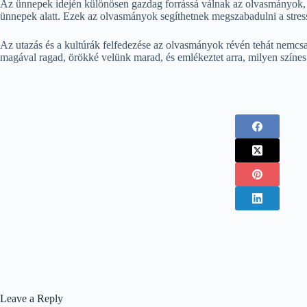
Az ünnepek idején különösen gazdag forrássá válnak az olvasmányok, h
ünnepek alatt. Ezek az olvasmányok segíthetnek megszabadulni a stress
Az utazás és a kultúrák felfedezése az olvasmányok révén tehát nemcsa
magával ragad, örökké velünk marad, és emlékeztet arra, milyen színes 
Leave a Reply