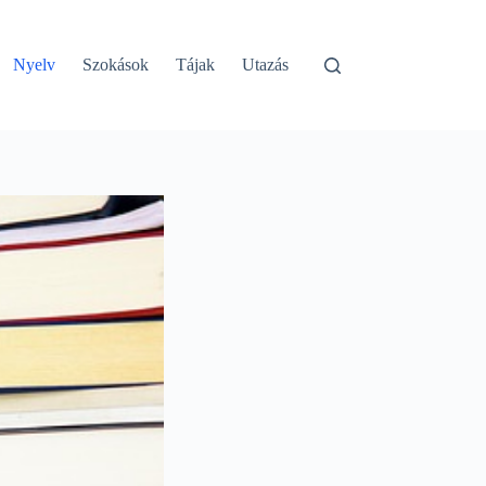
Nyelv
Szokások
Tájak
Utazás