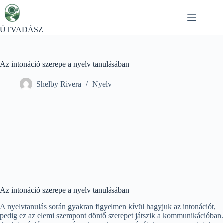
Skip
to
content
ÚTVADÁSZ
Az intonáció szerepe a nyelv tanulásában
Shelby Rivera
Nyelv
Az intonáció szerepe a nyelv tanulásában
A nyelvtanulás során gyakran figyelmen kívül hagyjuk az intonációt,
pedig ez az elemi szempont döntő szerepet játszik a kommunikációban.