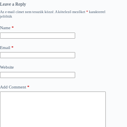
Leave a Reply
Az e-mail címet nem tesszük közzé.
A kötelező mezőket
*
karakterrel
jelöltük
Name
*
Email
*
Website
Add Comment
*