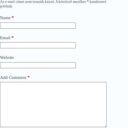
Az e-mail címet nem tesszük közzé.
A kötelező mezőket
*
karakterrel
jelöltük
Name
*
Email
*
Website
Add Comment
*