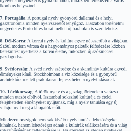
nyelvet a helyiekkel is gyakorolhatod, miközben felfedezed a város
ikonikus helyszíneit.
7. Portugália
: A portugál nyelv gyönyörű dallamai és a helyi
gasztronómia minden nyelvszeretőt lenyűgöz. Lisszabon történelmi
negyedei és Porto híres borai mellett új barátokra is szert tehetsz.
8. Dél-Korea
: A koreai nyelv és kultúra egyre népszerűbb a világban.
Szöul modern városa és a hagyományos paloták felfedezése közben
betekintést nyerhetsz a koreai életbe, miközben új szókinccsel
gazdagodsz.
9. Svédország
: A svéd nyelv szépsége és a skandináv kultúra egyedi
élményeket kínál. Stockholmban a víz közelsége és a gyönyörű
architektúra mellett praktikusan fejlesztheted a nyelvtudásodat.
10. Törökország
: A török nyelv és a gazdag történelem varázsa
minden utazót elbűvöl. Isztambul sokszínű kultúrája és ételei
felejthetetlen élményeket nyújtanak, míg a nyelv tanulása egy új
világot nyit meg a látogatók előtt.
Mindezen országok nemcsak kiváló nyelvtanulási lehetőségeket
kínálnak, hanem lehetőséget adnak a kultúrák találkozására és a világ
sokszínűségének felfedezésére is. Ha szereted az idegen nyelveket,