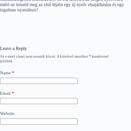
miért ne tennéd meg az első lépést egy új nyelv elsajátítására és egy
izgalmas nyaralásra?
Leave a Reply
Az e-mail címet nem tesszük közzé.
A kötelező mezőket
*
karakterrel
jelöltük
Name
*
Email
*
Website