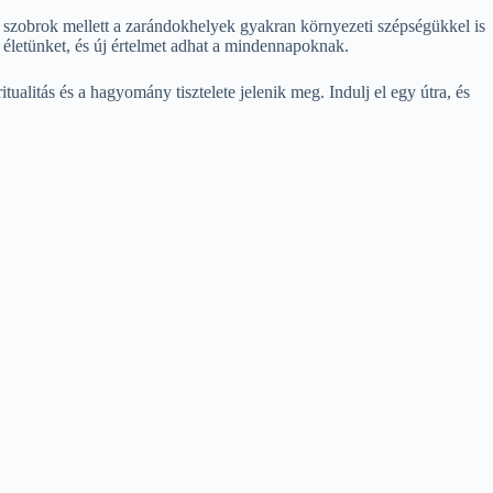
 szobrok mellett a zarándokhelyek gyakran környezeti szépségükkel is
 életünket, és új értelmet adhat a mindennapoknak.
alitás és a hagyomány tisztelete jelenik meg. Indulj el egy útra, és