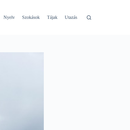
Nyelv
Szokások
Tájak
Utazás