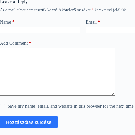
Leave a Reply
Az e-mail címet nem tesszük közzé.
A kötelező mezőket
*
karakterrel jelöltük
Name
*
Email
*
Add Comment
*
Save my name, email, and website in this browser for the next tim
Hozzászólás küldése