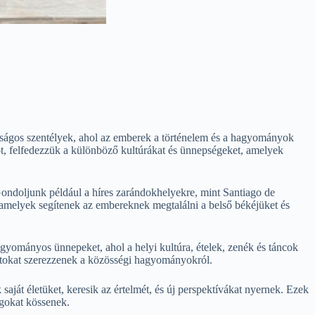
lóságos szentélyek, ahol az emberek a történelem és a hagyományok
t, felfedezzük a különböző kultúrákat és ünnepségeket, amelyek
Gondoljunk például a híres zarándokhelyekre, mint Santiago de
melyek segítenek az embereknek megtalálni a belső békéjüket és
ományos ünnepeket, ahol a helyi kultúra, ételek, zenék és táncok
alatokat szerezzenek a közösségi hagyományokról.
ját életüket, keresik az értelmét, és új perspektívákat nyernek. Ezek
ágokat kössenek.