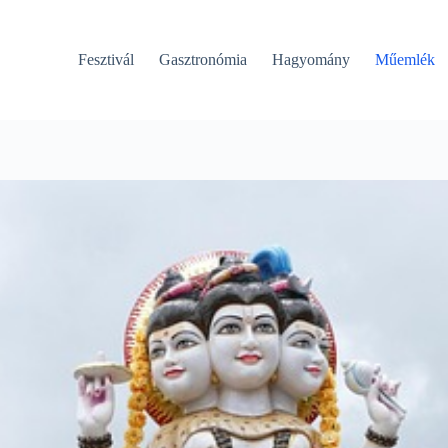
Fesztivál
Gasztronómia
Hagyomány
Műemlék