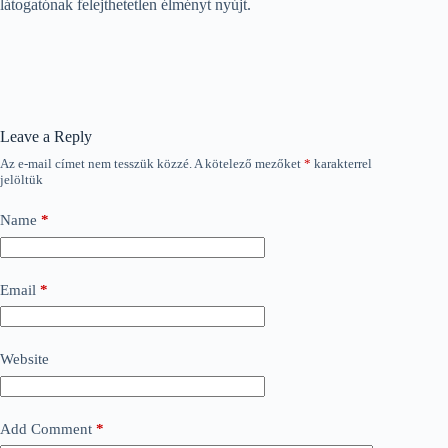
látogatónak felejthetetlen élményt nyújt.
Leave a Reply
Az e-mail címet nem tesszük közzé.
A kötelező mezőket
*
karakterrel
jelöltük
Name
*
Email
*
Website
Add Comment
*