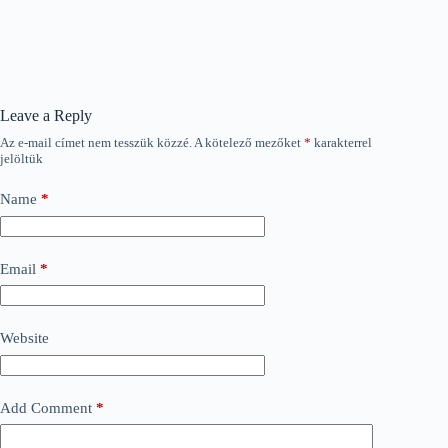
Leave a Reply
Az e-mail címet nem tesszük közzé.
A kötelező mezőket
*
karakterrel
jelöltük
Name
*
Email
*
Website
Add Comment
*